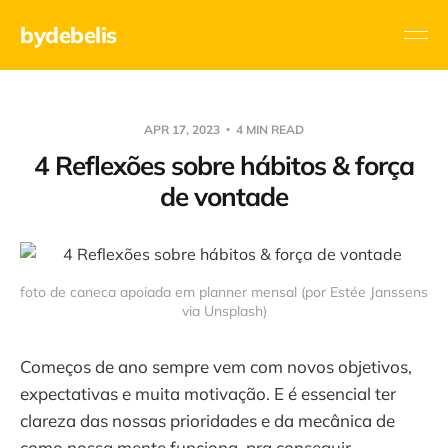
bydebelis
APR 17, 2023
4 MIN READ
4 Reflexões sobre hábitos & força
de vontade
foto de caneca apoiada em planner mensal (por Estée Janssens
via Unsplash)
Começos de ano sempre vem com novos objetivos,
expectativas e muita motivação. E é essencial ter
clareza das nossas prioridades e da mecânica de
como nossa mente funciona, pra conseguir