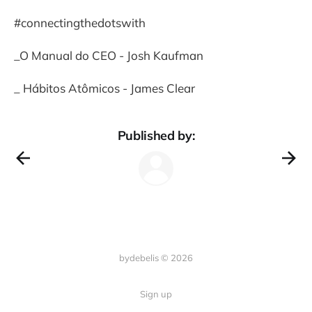
#connectingthedotswith
_O Manual do CEO - Josh Kaufman
_ Hábitos Atômicos - James Clear
Published by:
bydebelis © 2026
Sign up