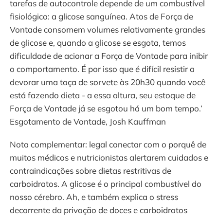
tarefas de autocontrole depende de um combustível
fisiológico: a glicose sanguínea. Atos de Força de
Vontade consomem volumes relativamente grandes
de glicose e, quando a glicose se esgota, temos
dificuldade de acionar a Força de Vontade para inibir
o comportamento. É por isso que é difícil resistir a
devorar uma taça de sorvete às 20h30 quando você
está fazendo dieta - a essa altura, seu estoque de
Força de Vontade já se esgotou há um bom tempo.’
Esgotamento de Vontade, Josh Kauffman
Nota complementar: legal conectar com o porquê de
muitos médicos e nutricionistas alertarem cuidados e
contraindicações sobre dietas restritivas de
carboidratos. A glicose é o principal combustível do
nosso cérebro. Ah, e também explica o stress
decorrente da privação de doces e carboidratos